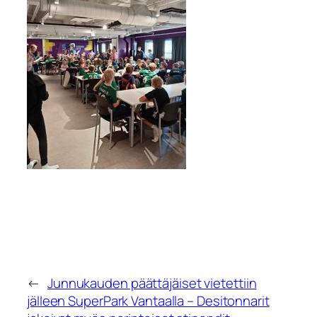
←
Junnukauden päättäjäiset vietettiin
jälleen SuperPark Vantaalla – Desitonnarit