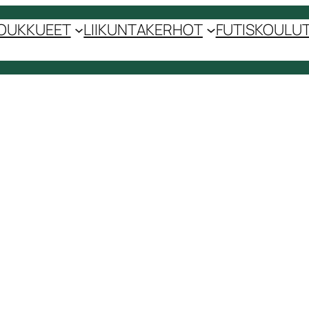
OUKKUEET
LIIKUNTAKERHOT
FUTISKOULUT 