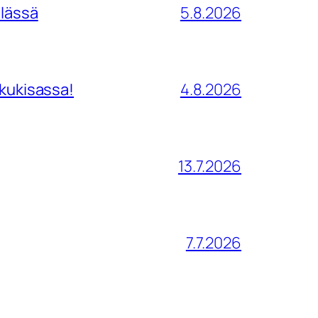
ilässä
5.8.2026
tkukisassa!
4.8.2026
13.7.2026
7.7.2026