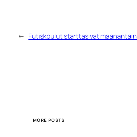
←
Futiskoulut starttasivat maanantain
MORE POSTS