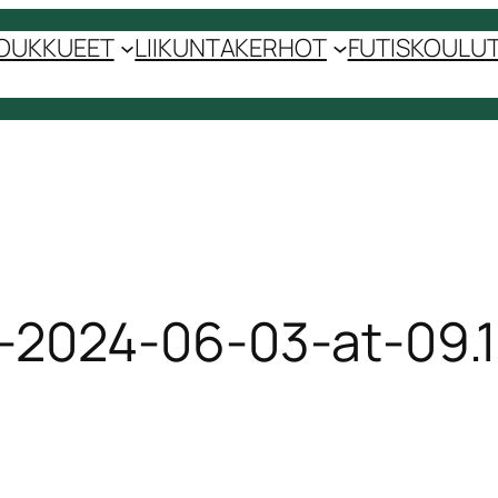
OUKKUEET
LIIKUNTAKERHOT
FUTISKOULUT 
2024-06-03-at-09.1