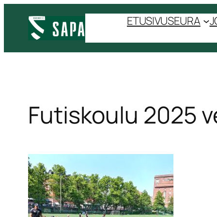
ETUSIVU
SEURA
J
Futiskoulu 2025 v