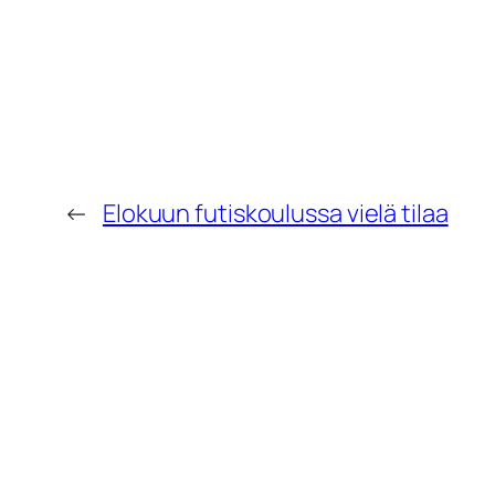
←
Elokuun futiskoulussa vielä tilaa