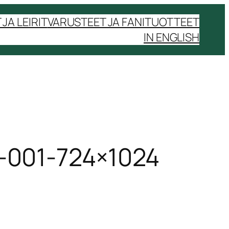
JA LEIRIT
VARUSTEET JA FANITUOTTEET
IN ENGLISH
-001-724×1024