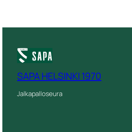
SAPA HELSINKI 1970
Jalkapalloseura