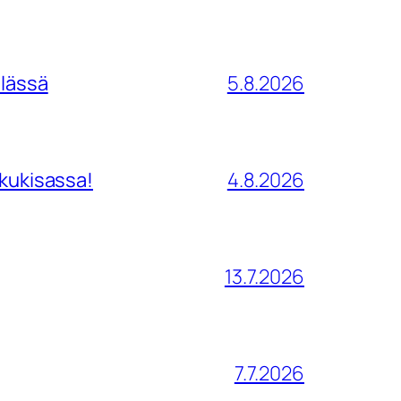
ilässä
5.8.2026
tkukisassa!
4.8.2026
13.7.2026
7.7.2026