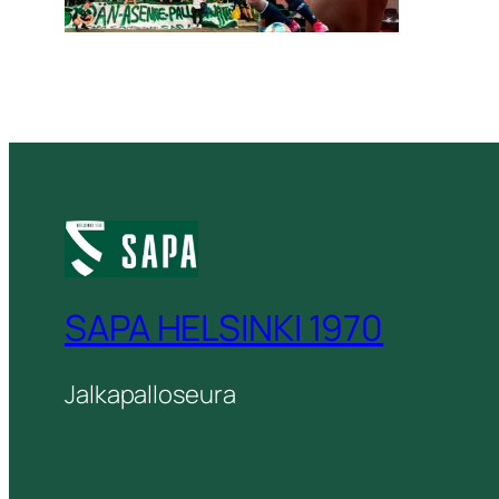
SAPA HELSINKI 1970
Jalkapalloseura