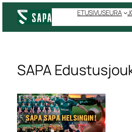
ETUSIVU
SEURA
J
SAPA Edustusjou