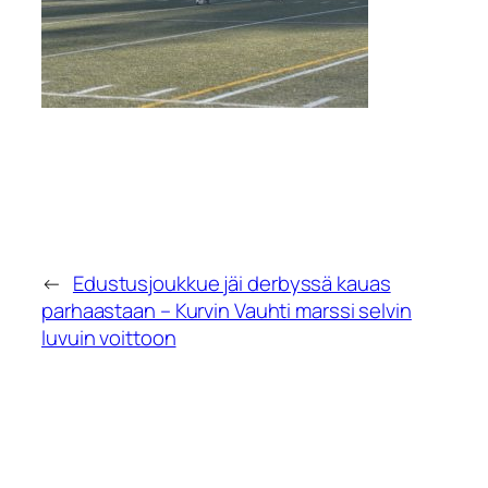
←
Edustusjoukkue jäi derbyssä kauas
parhaastaan – Kurvin Vauhti marssi selvin
luvuin voittoon