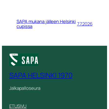
SAPA mukana jälleen Helsinki
7.7.2026
cupissa
SAPA HELSINKI 1970
Jalkapalloseura
ETUSIVU