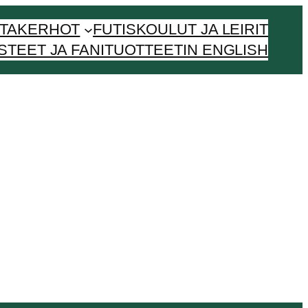
NTAKERHOT
FUTISKOULUT JA LEIRIT
STEET JA FANITUOTTEET
IN ENGLISH