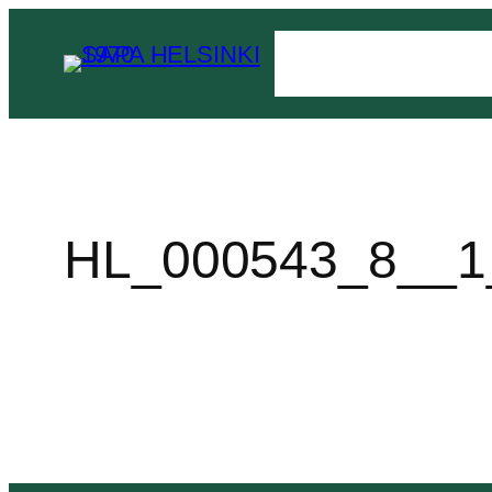
HL_000543_8__1